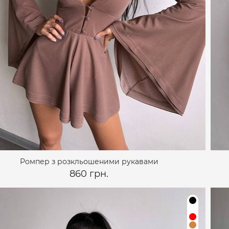
Ромпер з розкльошеними рукавами
860 грн.