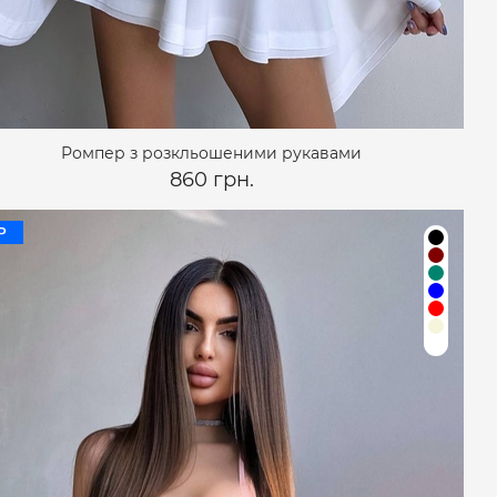
Ромпер з розкльошеними рукавами
860 грн.
P