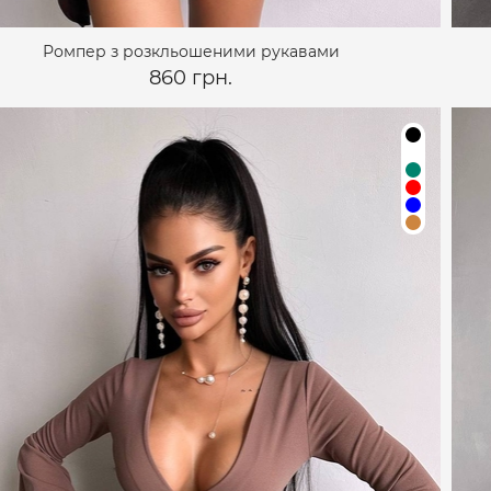
Ромпер з розкльошеними рукавами
860 грн.