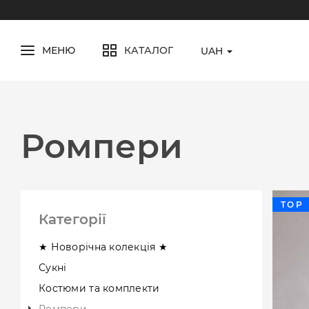
МЕНЮ
КАТАЛОГ
UAH
Ромпери
TOP
Категорії
★ Новорічна колекція ★
Сукні
Костюми та комплекти
Ромпери