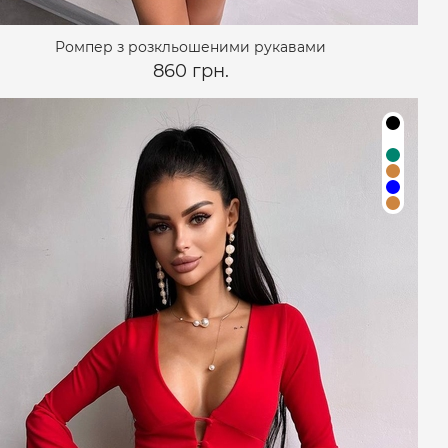
Ромпер з розкльошеними рукавами
860 грн.