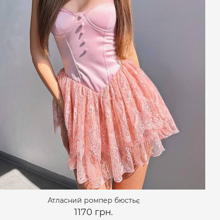
Атласний ромпер бюстьє
1170 грн.