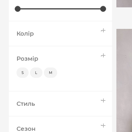
Колір
Розмір
S
L
M
Стиль
Сезон