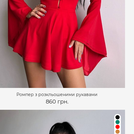
Ромпер з розкльошеними рукавами
860 грн.