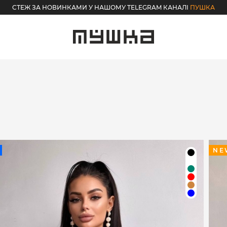
СТЕЖ ЗА НОВИНКАМИ У НАШОМУ TELEGRAM КАНАЛІ
ПУШКА
NE