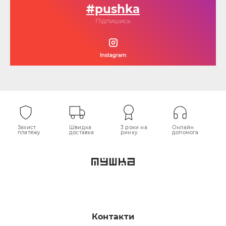
#pushka
Підпишись
Instagram
Захист
Швидка
3 роки на
Онлайн
платежу
доставка
ринку
допомога
Контакти