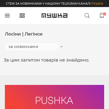
СТЕЖ ЗА НОВИНКАМИ У НАШОМУ TELEGRAM КАНАЛІ
ПУШКА
0
Лосіни | Легінси
за новинками
За цим запитом товарів не знайдено.