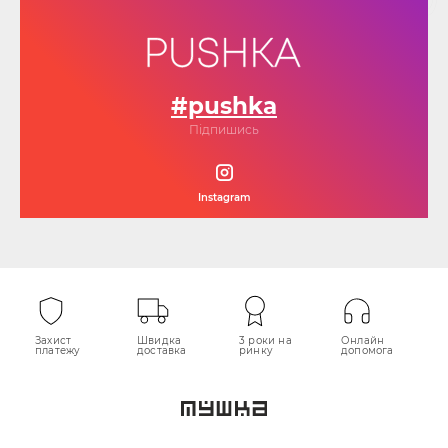
#pushka
Підпишись
Instagram
Захист
Швидка
3 роки на
Онлайн
платежу
доставка
ринку
допомога