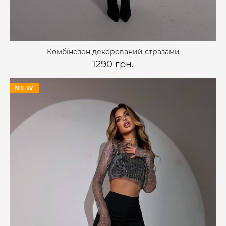
Комбінезон декорований стразами
1290 грн.
NEW