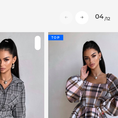
04
/
12
TOP