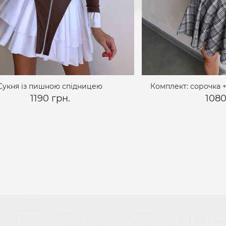
Сукня із пишною спідницею
Комплект: сорочка +
1190 грн.
1080