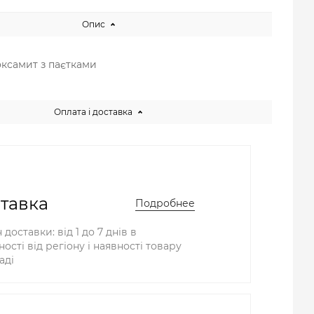
Опис
 оксамит з паєтками
Оплата і доставка
тавка
Подробнее
 доставки: від 1 до 7 днів в
ості від регіону і наявності товару
аді