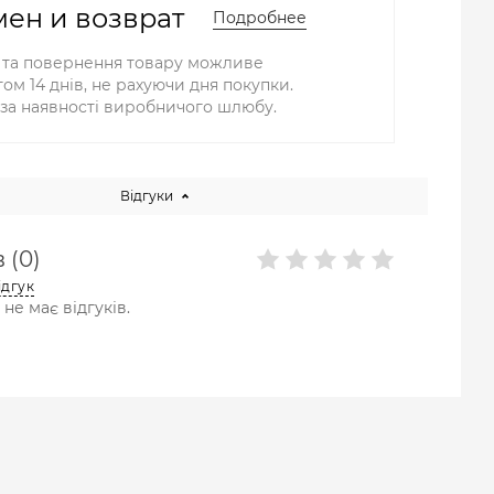
ен и возврат
Подробнее
 та повернення товару можливе
ом 14 днів, не рахуючи дня покупки.
за наявності виробничого шлюбу.
Відгуки
 (0)
ідгук
не має відгуків.