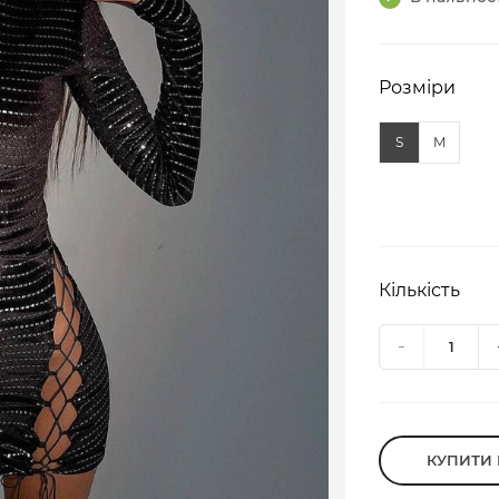
Розміри
S
M
Кількість
КУПИТИ 