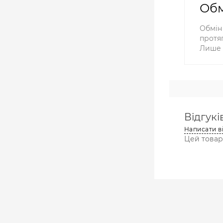
Обм
Обмін
протяг
Лише 
Відгуків
Написати в
Цей товар 