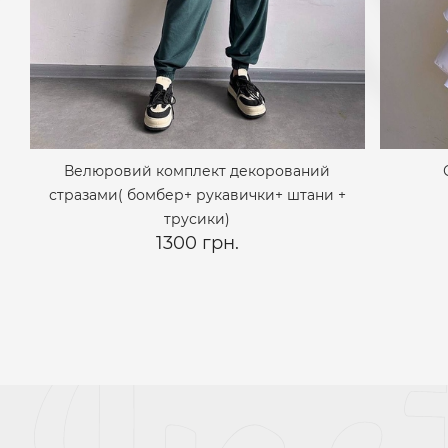
Велюровий комплект декорований
стразами( бомбер+ рукавички+ штани +
трусики)
1300 грн.