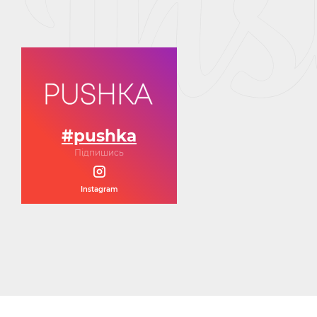
#pushka
Підпишись
Instagram