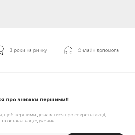
3 роки на ринку
Онлайн допомога
ся про знижки першими!!
я, щоб першими дізнаватися про секретні акції,
та останні надходження...