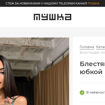
СТЕЖ ЗА НОВИНКАМИ У НАШОМУ TELEGRAM КАНАЛІ
ПУШКА
Головна
Ката
Блестящее пл
Блестя
юбкой 
В наявност