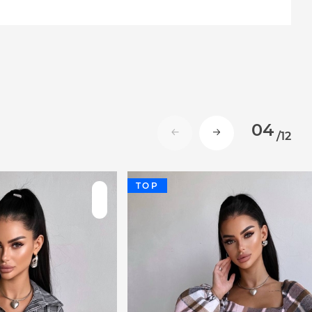
04
/
12
TOP