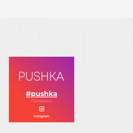
#pushka
Підпишись
Instagram