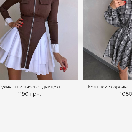
Сукня із пишною спідницею
Комплект: сорочка +
1190 грн.
1080