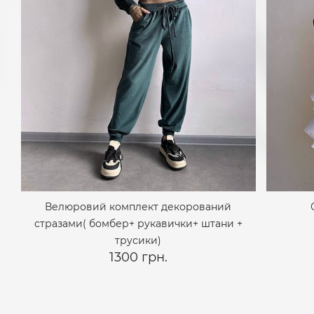
Велюровий комплект декорований
стразами( бомбер+ рукавички+ штани +
трусики)
1300 грн.