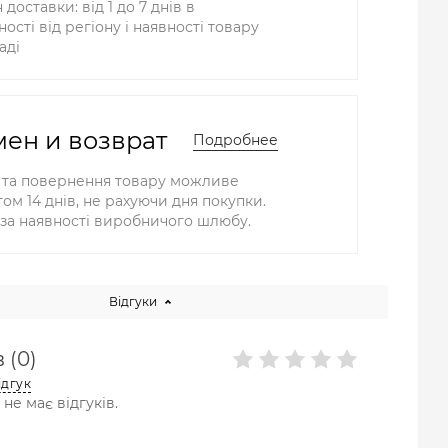
 доставки: від 1 до 7 днів в
ості від регіону і наявності товару
аді
ен и возврат
Подробнее
 та повернення товару можливе
ом 14 днів, не рахуючи дня покупки.
за наявності виробничого шлюбу.
Відгуки
 (0)
ідгук
не має відгуків.