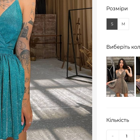
Розміри
S
M
Виберіть кол
Кількість