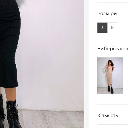
Розміри
S
M
Виберіть кол
Кількість