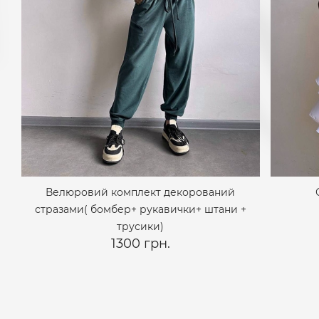
Велюровий комплект декорований
стразами( бомбер+ рукавички+ штани +
трусики)
1300 грн.