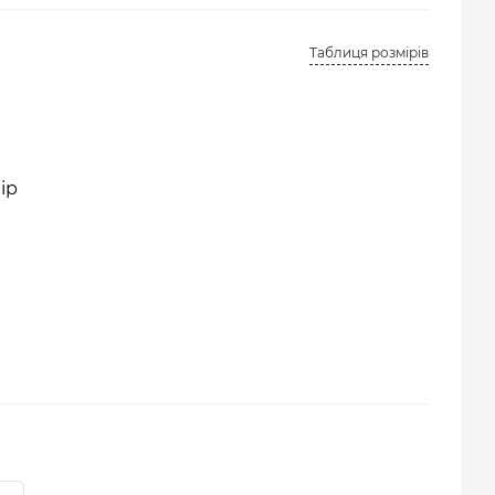
Таблиця розмірів
ір