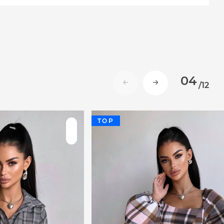
04
/
12
TOP