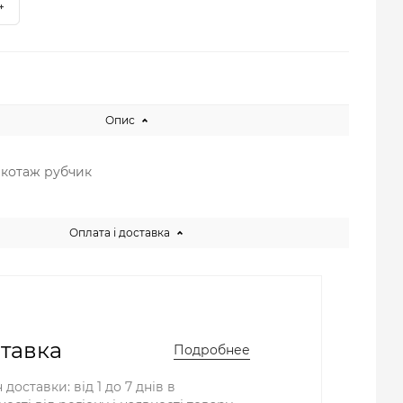
Опис
трикотаж рубчик
Оплата і доставка
тавка
Подробнее
 доставки: від 1 до 7 днів в