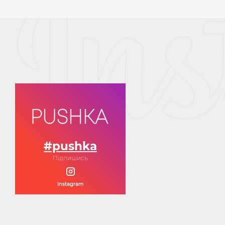
#pushka
Підпишись
Instagram