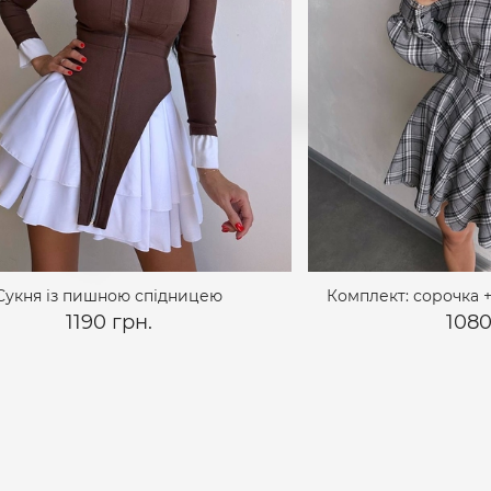
Сукня із пишною спідницею
Комплект: сорочка +
1190 грн.
1080