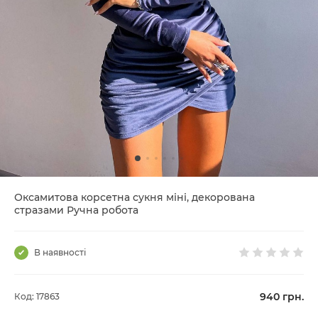
Оксамитова корсетна сукня міні, декорована
стразами Ручна робота
В наявності
940
грн.
Код: 17863