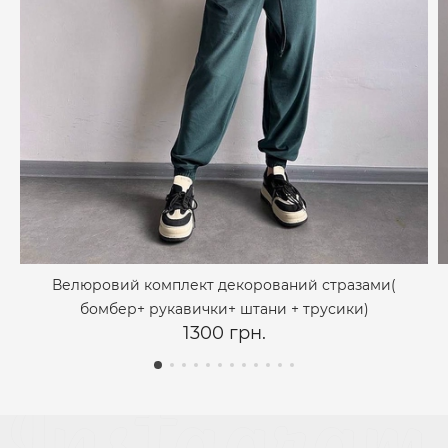
Велюровий комплект декорований стразами(
бомбер+ рукавички+ штани + трусики)
1300 грн.