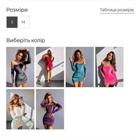
Розміри
Таблиця розмірів
S
M
Виберіть колір