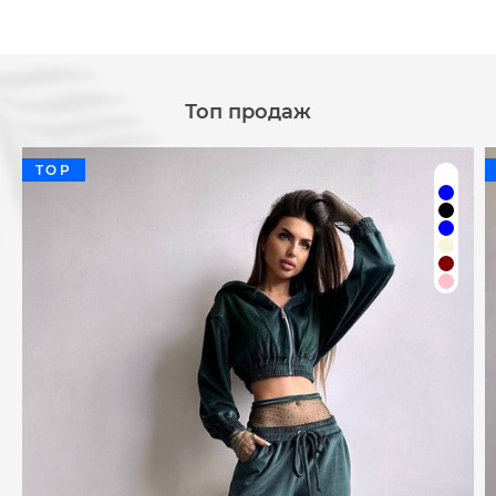
Топ продаж
TOP