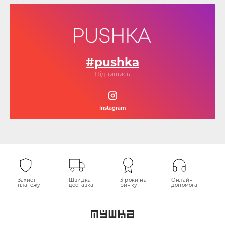
#pushka
Підпишись
Instagram
Захист
Швидка
3 роки на
Онлайн
платежу
доставка
ринку
допомога