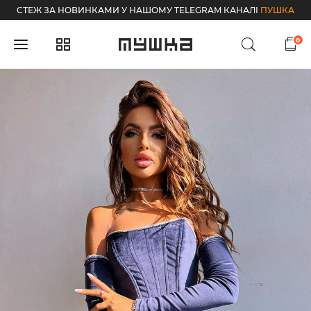
СТЕЖ ЗА НОВИНКАМИ У НАШОМУ TELEGRAM КАНАЛІ
ПУШКА
0