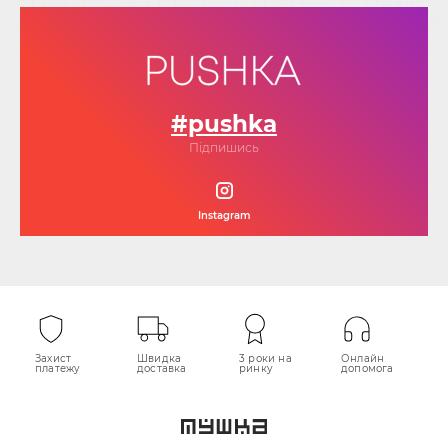
#pushka
Підпишись
Instagram
Захист
Швидка
3 роки на
Онлайн
платежу
доставка
ринку
допомога