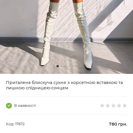
Приталена блискуча сукня з корсетною вставкою та
пишною спідницею-сонцем
В наявності
780
грн.
Код: 17672