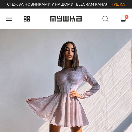
СТЕЖ ЗА НОВИНКАМИ У НАШОМУ TELEGRAM КАНАЛІ
ПУШКА
0