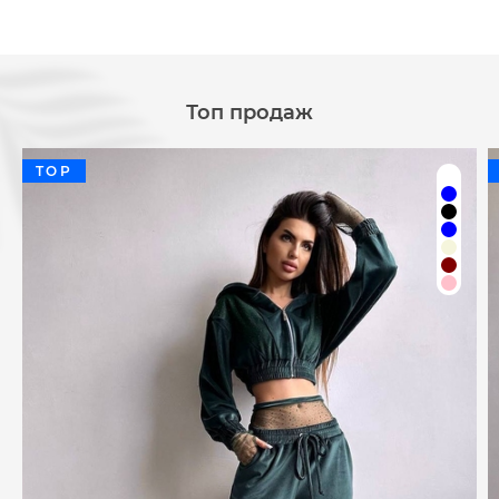
Топ продаж
TOP