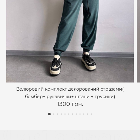
Велюровий комплект декорований стразами(
бомбер+ рукавички+ штани + трусики)
1300 грн.