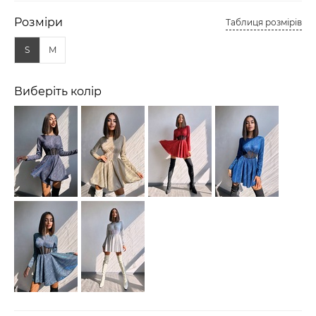
Розміри
Таблиця розмірів
S
M
Виберіть колір