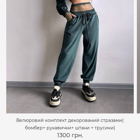
Велюровий комплект декорований стразами(
бомбер+ рукавички+ штани + трусики)
1300 грн.