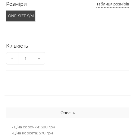
Розміри
Таблиця розмірів
ONE-SIZE S/M
Кількість
Опис
▫️ ціна сорочки: 680 грн
▫️ціна корсета: 570 грн