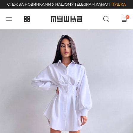
СТЕЖ ЗА НОВИНКАМИ У НАШОМУ TELEGRAM КАНАЛІ
ПУШКА
0