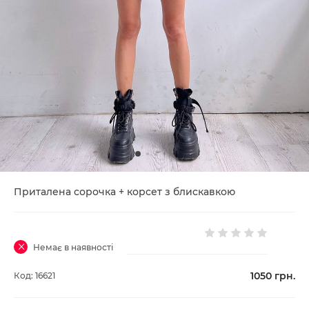
Приталена сорочка + корсет з блискавкою
Немає в наявності
1050
грн.
Код: 16621