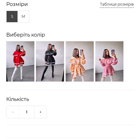
Розміри
Таблиця розмірів
S
M
Виберіть колір
Кількість