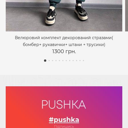
Велюровий комплект декорований стразами(
бомбер+ рукавички+ штани + трусики)
1300 грн.
#pushka
Підпишись