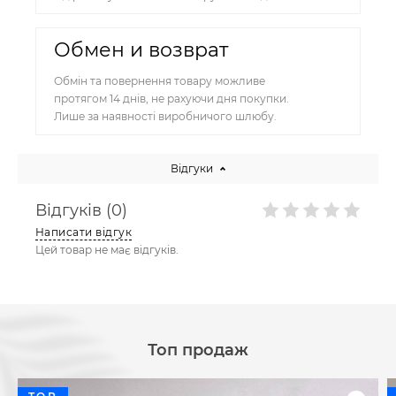
Обмен и возврат
Обмін та повернення товару можливе
протягом 14 днів, не рахуючи дня покупки.
Лише за наявності виробничого шлюбу.
Відгуки
Відгуків (0)
Написати відгук
Цей товар не має відгуків.
Топ продаж