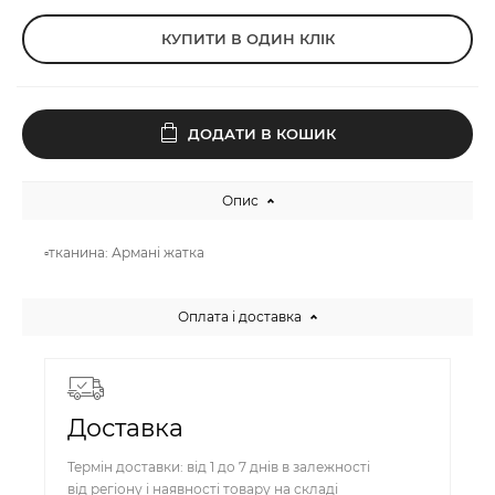
КУПИТИ В ОДИН КЛІК
ДОДАТИ В КОШИК
Опис
▫️тканина: Армані жатка
Оплата і доставка
Доставка
Термін доставки: від 1 до 7 днів в залежності
від регіону і наявності товару на складі