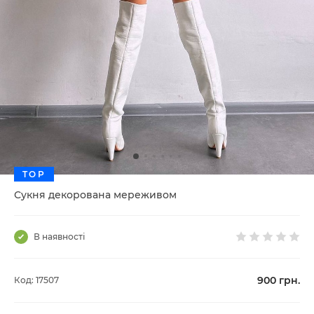
TOP
Сукня декорована мереживом
В наявності
900
грн.
Код: 17507