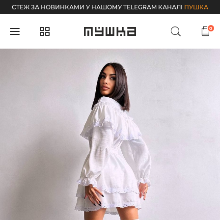
СТЕЖ ЗА НОВИНКАМИ У НАШОМУ TELEGRAM КАНАЛІ
ПУШКА
0