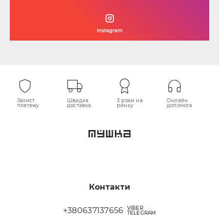
Instagram
Захист
Швидка
3 роки на
Онлайн
платежу
доставка
ринку
допомога
Контакти
VIBER
+380637137656
TELEGRAM