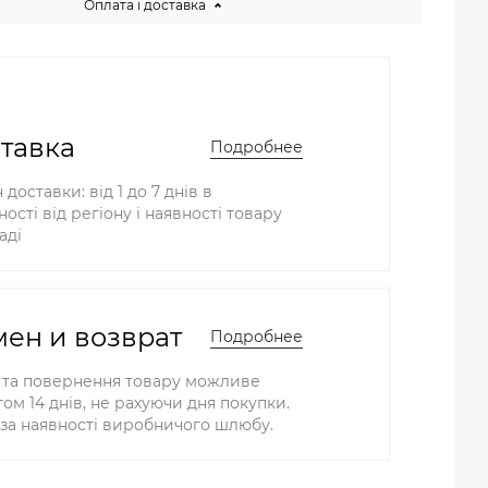
Оплата і доставка
тавка
Подробнее
 доставки: від 1 до 7 днів в
ості від регіону і наявності товару
аді
ен и возврат
Подробнее
 та повернення товару можливе
ом 14 днів, не рахуючи дня покупки.
за наявності виробничого шлюбу.