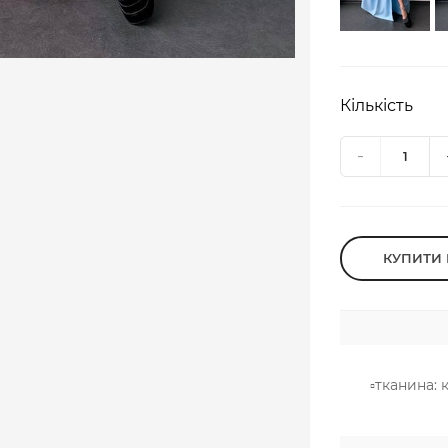
Кількість
КУПИТИ 
▫️тканина: