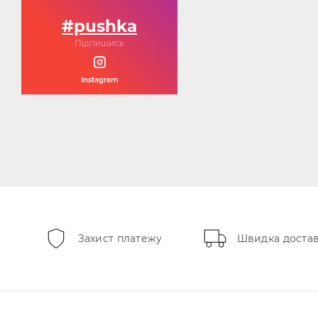
#pushka
Підпишись
Instagram
Захист платежу
Швидка доста