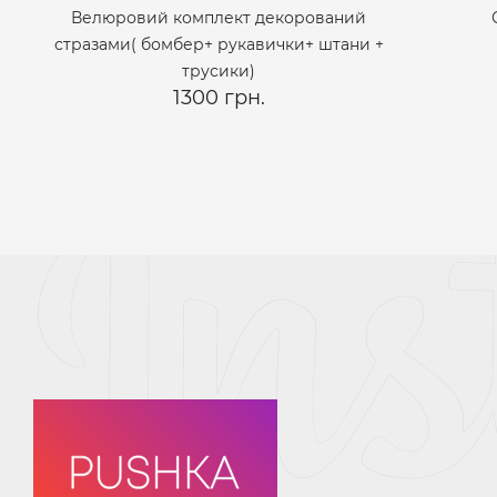
Велюровий комплект декорований
стразами( бомбер+ рукавички+ штани +
трусики)
1300 грн.