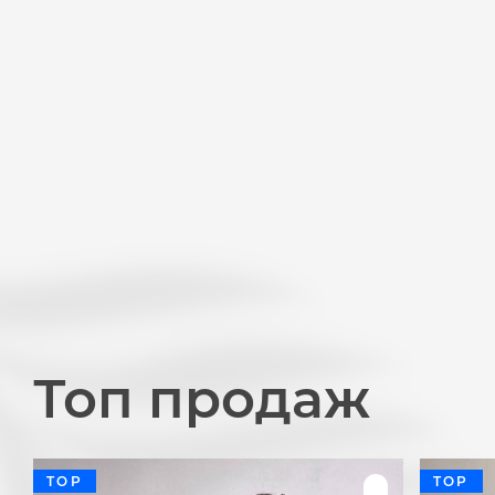
Топ продаж
TOP
TOP