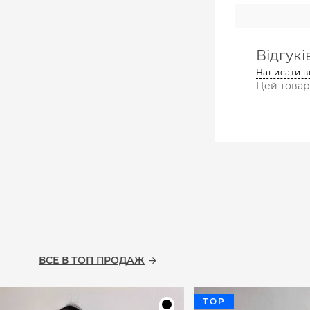
Відгуків
Написати в
Цей товар 
ВСЕ В ТОП ПРОДАЖ
TOP