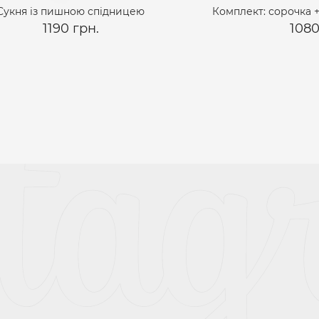
Сукня із пишною спідницею
Комплект: сорочка +
1190 грн.
1080