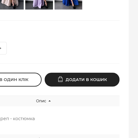
В ОДИН КЛІК
ДОДАТИ В КОШИК
Опис
 креп - костюмка