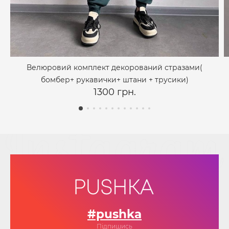
Велюровий комплект декорований стразами(
бомбер+ рукавички+ штани + трусики)
1300 грн.
#pushka
Підпишись