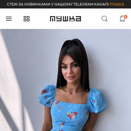
СТЕЖ ЗА НОВИНКАМИ У НАШОМУ TELEGRAM КАНАЛІ
ПУШКА
0