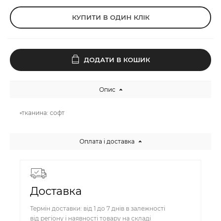
КУПИТИ В ОДИН КЛІК
ДОДАТИ В КОШИК
Опис
▫️тканина: софт
Оплата і доставка
Доставка
Термін доставки: від 1 до 7 днів в залежності
від регіону і наявності товару на складі