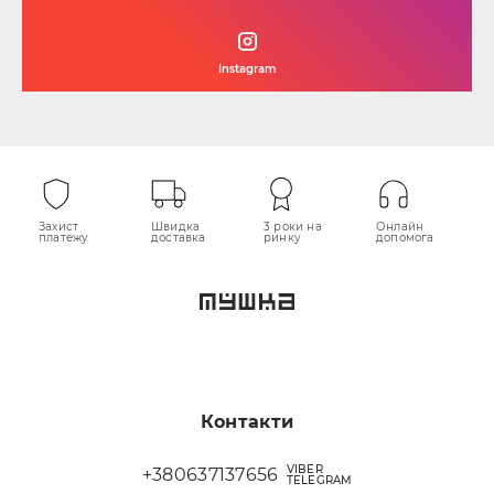
Instagram
Захист
Швидка
3 роки на
Онлайн
платежу
доставка
ринку
допомога
Контакти
VIBER
+380637137656
TELEGRAM