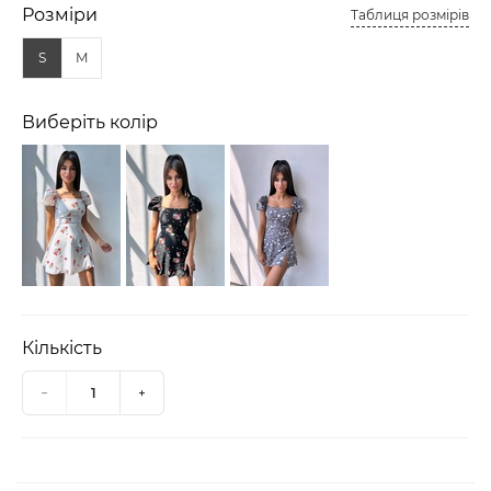
Розміри
Таблиця розмірів
S
M
Виберіть колір
Кількість