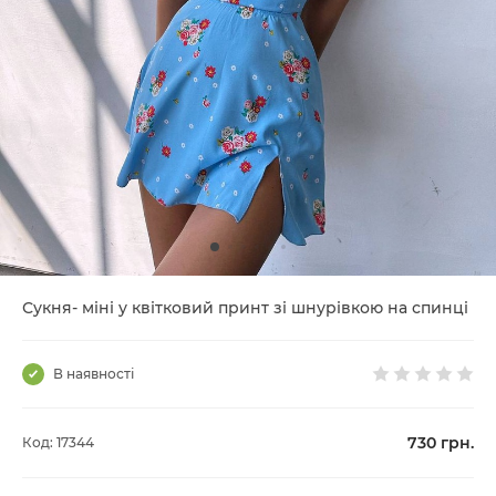
Сукня- міні у квітковий принт зі шнурівкою на спинці
В наявності
730
грн.
Код: 17344