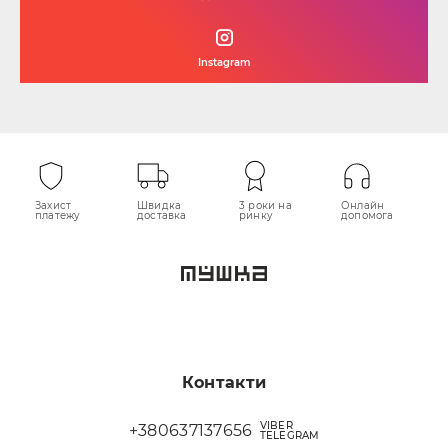
Instagram
Захист
Швидка
3 роки на
Онлайн
платежу
доставка
ринку
допомога
Контакти
VIBER
+380637137656
TELEGRAM