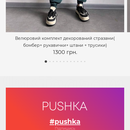
Велюровий комплект декорований стразами(
бомбер+ рукавички+ штани + трусики)
1300 грн.
#pushka
Підпишись