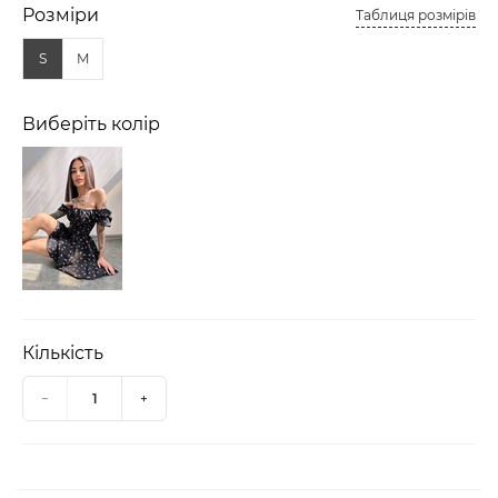
Розміри
Таблиця розмірів
S
M
Виберіть колір
Кількість