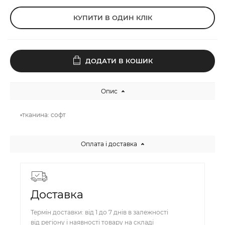
КУПИТИ В ОДИН КЛІК
ДОДАТИ В КОШИК
Опис
▫️тканина: софт
Оплата і доставка
Доставка
Термін доставки: від 1 до 7 днів в залежності
від регіону і наявності товару на складі