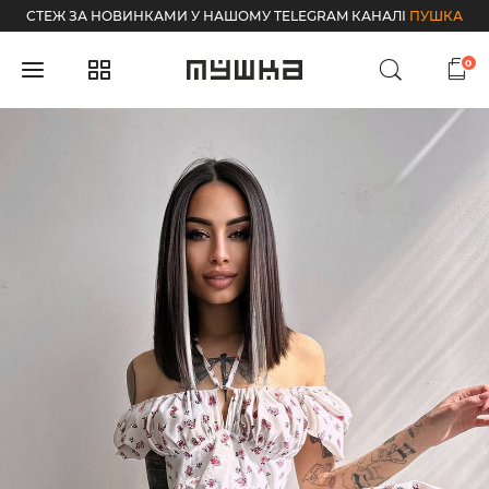
СТЕЖ ЗА НОВИНКАМИ У НАШОМУ TELEGRAM КАНАЛІ
ПУШКА
0