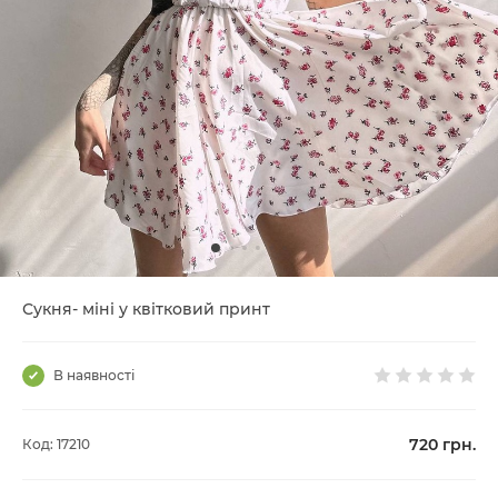
Сукня- міні у квітковий принт
В наявності
720
грн.
Код: 17210