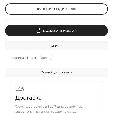
КУПИТИ В ОДИН КЛІК
ДОДАТИ В КОШИК
Опис
▫️тканина: сітка на підкладці
Оплата і доставка
Доставка
Термін доставки: від 1 до 7 днів в залежності
від регіону і наявності товару на складі