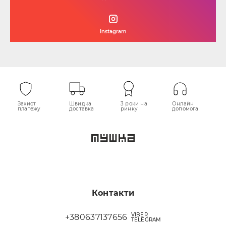
Instagram
Захист
Швидка
3 роки на
Онлайн
платежу
доставка
ринку
допомога
Контакти
VIBER
+380637137656
TELEGRAM