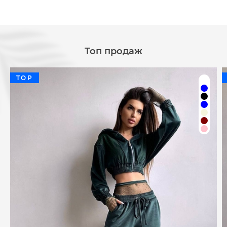
Топ продаж
TOP