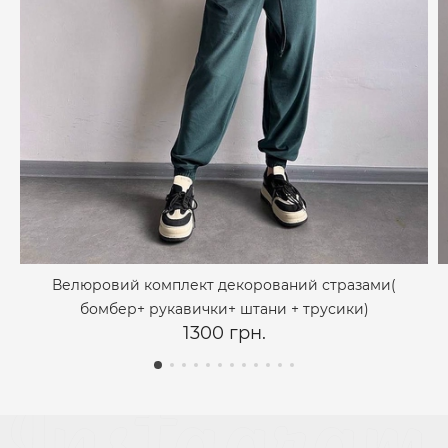
Велюровий комплект декорований стразами(
бомбер+ рукавички+ штани + трусики)
1300 грн.