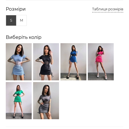
Розміри
Таблиця розмірів
S
M
Виберіть колір