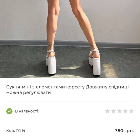
Сукня-міні з елементами корсету Довжину спідниці
можна регулювати
В наявності
760
грн.
Код: 17214