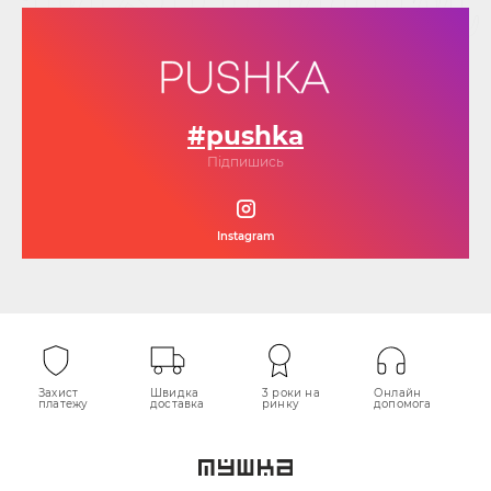
#pushka
Підпишись
Instagram
Захист
Швидка
3 роки на
Онлайн
платежу
доставка
ринку
допомога