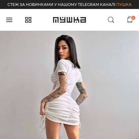
СТЕЖ ЗА НОВИНКАМИ У НАШОМУ TELEGRAM КАНАЛІ
ПУШКА
0