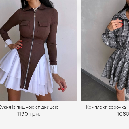
Сукня із пишною спідницею
Комплект: сорочка +
1190 грн.
1080