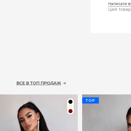
Написати в
Цей товар 
ВСЕ В ТОП ПРОДАЖ
TOP