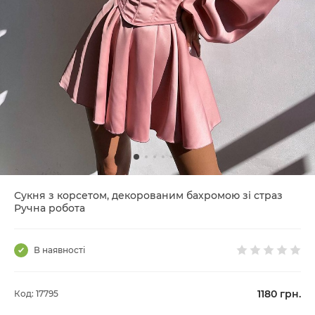
Сукня з корсетом, декорованим бахромою зі страз
Ручна робота
В наявності
1180
грн.
Код: 17795