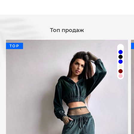
Топ продаж
TOP