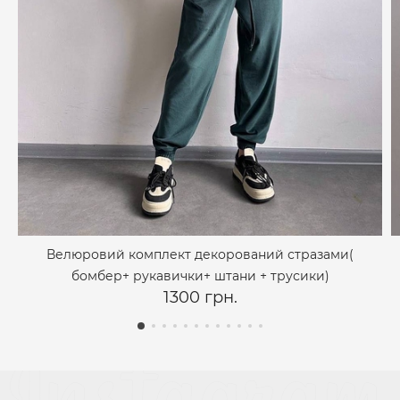
Велюровий комплект декорований стразами(
бомбер+ рукавички+ штани + трусики)
1300 грн.