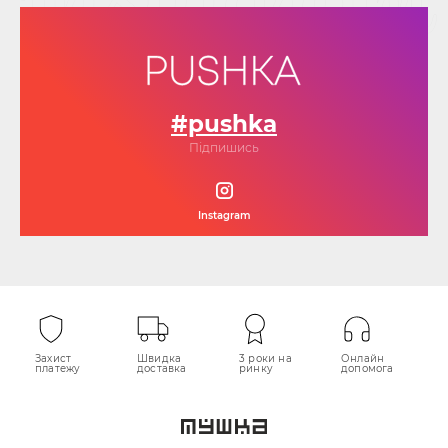
#pushka
Підпишись
Instagram
Захист
Швидка
3 роки на
Онлайн
платежу
доставка
ринку
допомога