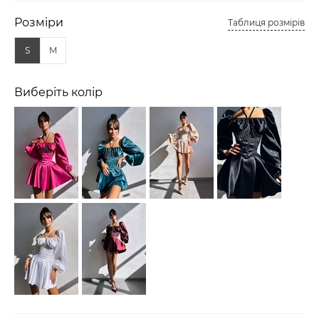
Розміри
Таблиця розмірів
S
M
Виберіть колір