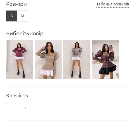
Розміри
Таблиця розмірів
S
M
Виберіть колір
Кількість