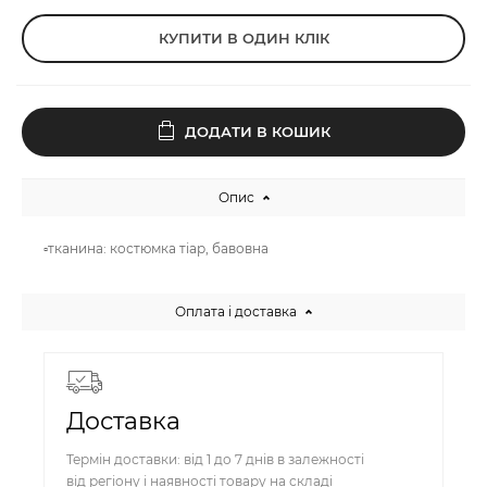
КУПИТИ В ОДИН КЛІК
ДОДАТИ В КОШИК
Опис
▫️тканина: костюмка тіар, бавовна
Оплата і доставка
Доставка
Термін доставки: від 1 до 7 днів в залежності
від регіону і наявності товару на складі