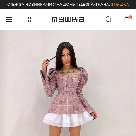
СТЕЖ ЗА НОВИНКАМИ У НАШОМУ TELEGRAM КАНАЛІ
ПУШКА
0