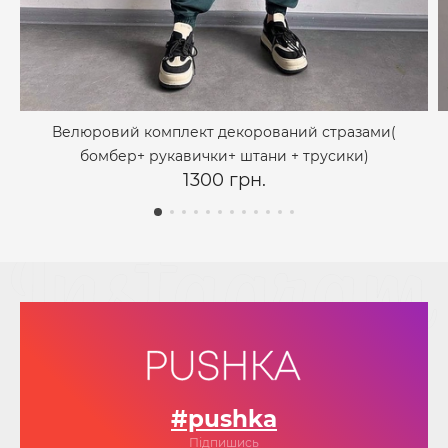
Велюровий комплект декорований стразами(
бомбер+ рукавички+ штани + трусики)
1300 грн.
#pushka
Підпишись