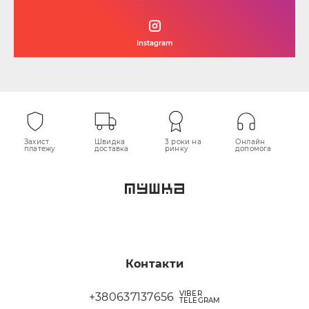
Instagram
Захист
Швидка
3 роки на
Онлайн
платежу
доставка
ринку
допомога
Контакти
VIBER
+380637137656
TELEGRAM