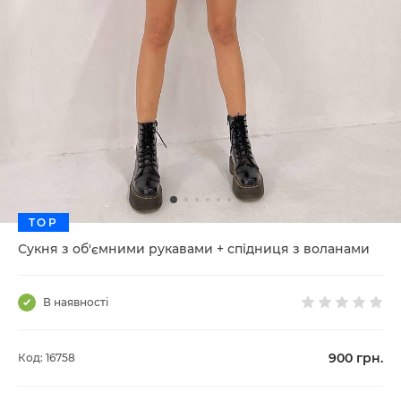
TOP
Сукня з об'ємними рукавами + спідниця з воланами
В наявності
900
грн.
Код: 16758