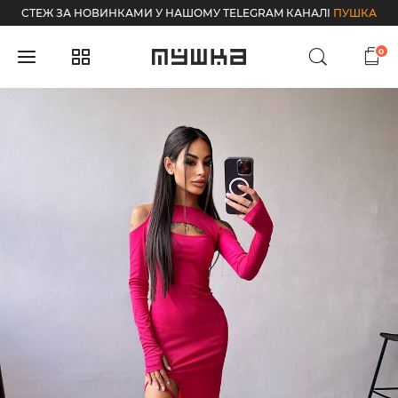
СТЕЖ ЗА НОВИНКАМИ У НАШОМУ TELEGRAM КАНАЛІ
ПУШКА
0