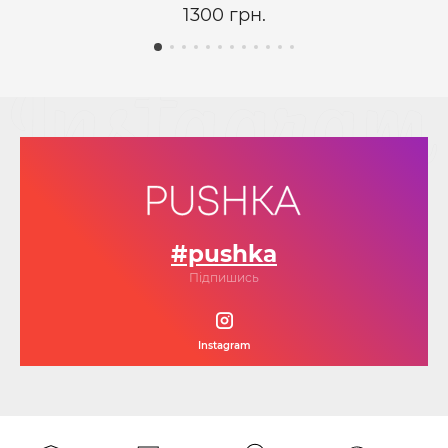
1300 грн.
#pushka
Підпишись
Instagram