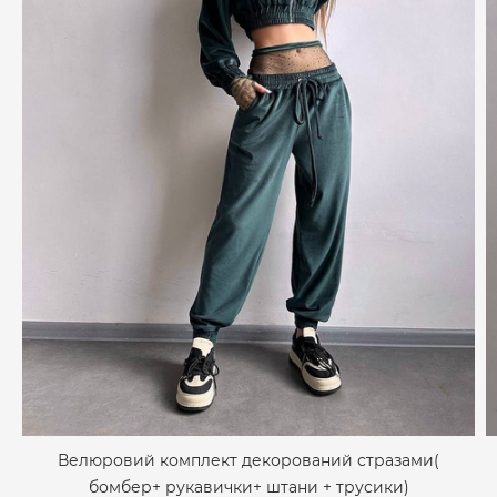
Велюровий комплект декорований стразами(
бомбер+ рукавички+ штани + трусики)