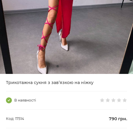
Трикотажна сукня з зав’язкою на ніжку
В наявності
790
грн.
Код: 17514