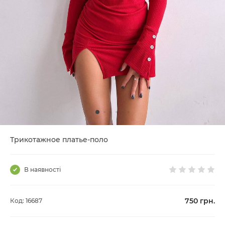
Трикотажное платье-поло
В наявності
750
грн.
Код: 16687