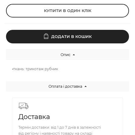
КУПИТИ В ОДИН КЛІК
ДОДАТИ В КОШИК
Опис
▫️ткань: трикотаж рубчик
Оплата і доставка
Доставка
Термін доставки: від 1 до 7 днів в залежності
від регіону і наявності товару на складі