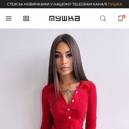
СТЕЖ ЗА НОВИНКАМИ У НАШОМУ TELEGRAM КАНАЛІ
ПУШКА
0