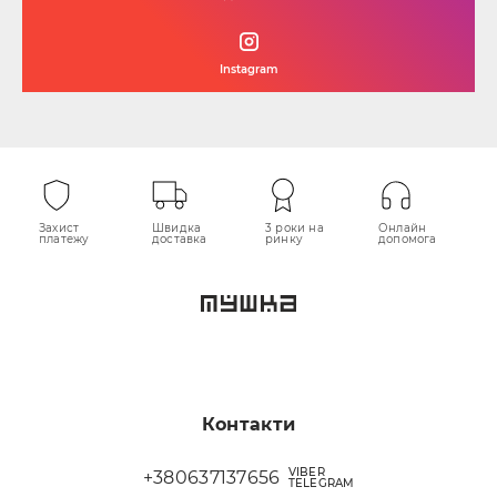
Instagram
Захист
Швидка
3 роки на
Онлайн
платежу
доставка
ринку
допомога
Контакти
VIBER
+380637137656
TELEGRAM