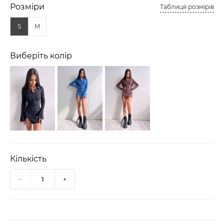
Розміри
Таблиця розмірів
S
M
Виберіть колір
Кількість