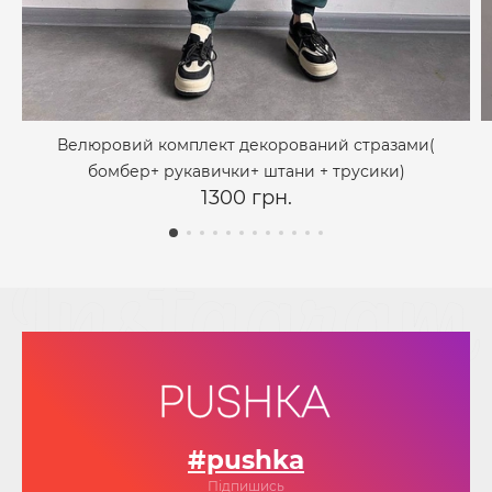
Велюровий комплект декорований стразами(
бомбер+ рукавички+ штани + трусики)
1300 грн.
#pushka
Підпишись