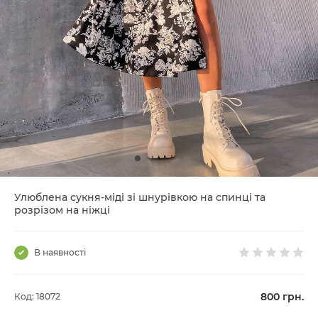
Улюблена сукня-міді зі шнурівкою на спинці та
розрізом на ніжці
В наявності
800
грн.
Код: 18072