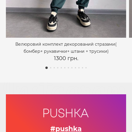
Велюровий комплект декорований стразами(
бомбер+ рукавички+ штани + трусики)
1300 грн.
#pushka