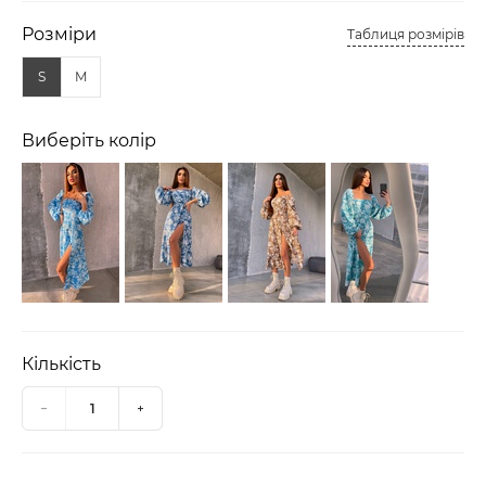
Розміри
Таблиця розмірів
S
M
Виберіть колір
Кількість