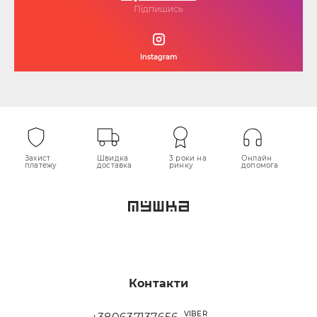
Підпишись
Instagram
Захист
Швидка
3 роки на
Онлайн
платежу
доставка
ринку
допомога
Контакти
VIBER