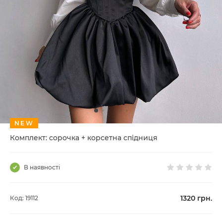
NEW
Комплект: сорочка + корсетна спідниця
В наявності
1320
грн.
Код: 19112