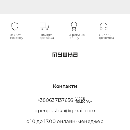
Захист
Швидка
3 роки на
Онлайн
платежу
доставка
ринку
допомога
Контакти
VIBER
+380637137656
TELEGRAM
openpushka@gmail.com
с 10 до 17.00 онлайн-менеджер