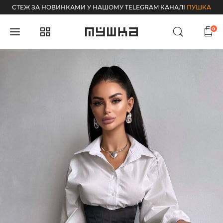
СТЕЖ ЗА НОВИНКАМИ У НАШОМУ TELEGRAM КАНАЛІ
ПУШКА
0