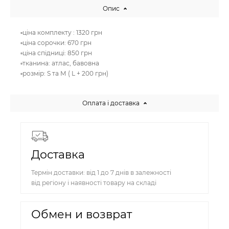
Опис
▫️ціна комплекту : 1320 грн
▫️ціна сорочки: 670 грн
▫️ціна спідниці: 850 грн
▫️тканина: атлас, бавовна
▫️розмір: S та М ( L + 200 грн)
Оплата і доставка
Доставка
Термін доставки: від 1 до 7 днів в залежності
від регіону і наявності товару на складі
Обмен и возврат