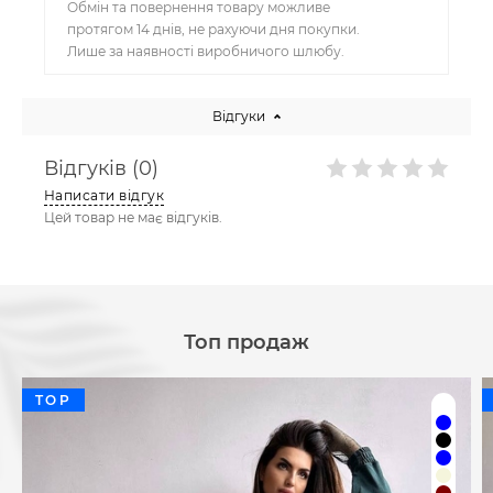
Обмін та повернення товару можливе
протягом 14 днів, не рахуючи дня покупки.
Лише за наявності виробничого шлюбу.
Відгуки
Відгуків (0)
Написати відгук
Цей товар не має відгуків.
Топ продаж
TOP