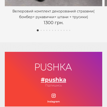
Велюровий комплект декорований стразами(
бомбер+ рукавички+ штани + трусики)
1300 грн.
#pushka
Підпишись
Instagram