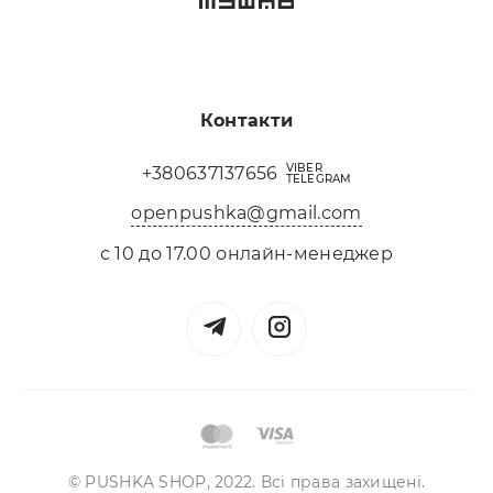
Контакти
VIBER
+380637137656
TELEGRAM
openpushka@gmail.com
с 10 до 17.00 онлайн-менеджер
© PUSHKA SHOP, 2022. Всі права захищені.