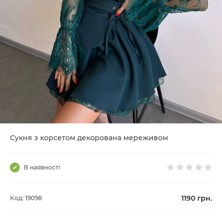
Сукня з корсетом декорована мереживом
В наявності
1190
грн.
Код: 19098