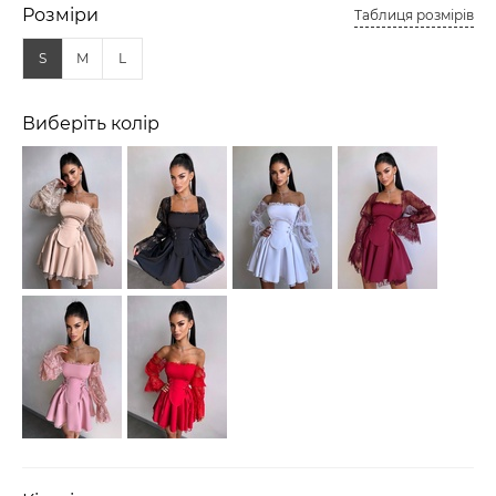
Розміри
Таблиця розмірів
S
M
L
Виберіть колір