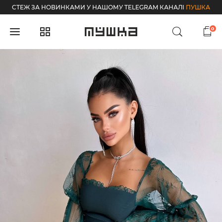
СТЕЖ ЗА НОВИНКАМИ У НАШОМУ TELEGRAM КАНАЛІ
ПУШКА
0