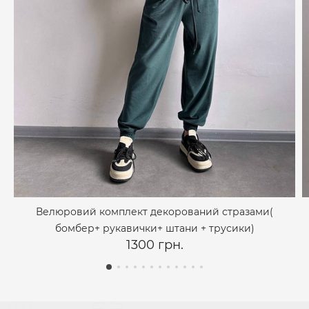
Велюровий комплект декорований стразами(
бомбер+ рукавички+ штани + трусики)
1300 грн.