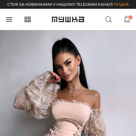
СТЕЖ ЗА НОВИНКАМИ У НАШОМУ TELEGRAM КАНАЛІ
ПУШКА
0