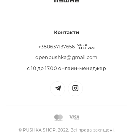
Контакти
VIBER
+380637137656
TELEGRAM
openpushka@gmail.com
с 10 до 17.00 онлайн-менеджер
© PUSHKA SHOP, 2022. Всі права захищені.