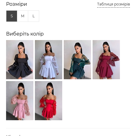
Розміри
Таблиця розмірів
S
M
L
Виберіть колір