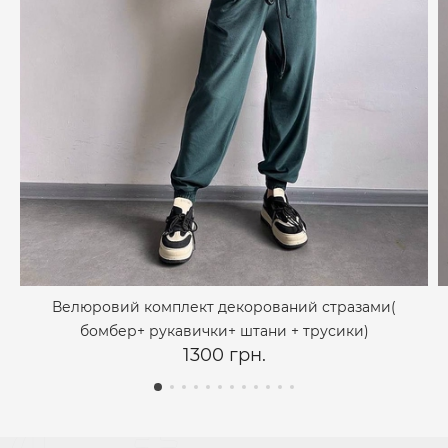
Велюровий комплект декорований стразами(
бомбер+ рукавички+ штани + трусики)
1300 грн.