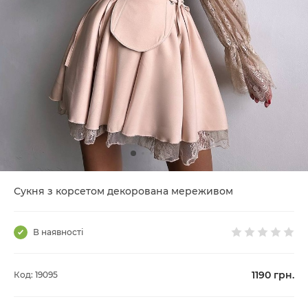
Сукня з корсетом декорована мереживом
В наявності
1190
грн.
Код: 19095