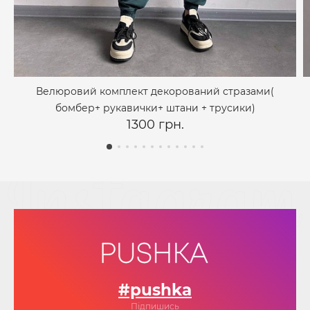
Велюровий комплект декорований стразами(
бомбер+ рукавички+ штани + трусики)
1300 грн.
#pushka
Підпишись