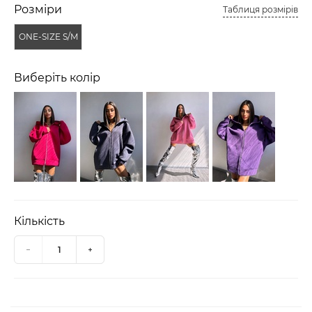
Розміри
Таблиця розмірів
ONE-SIZE S/M
Виберіть колір
Кількість