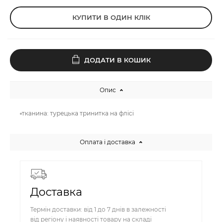
КУПИТИ В ОДИН КЛІК
ДОДАТИ В КОШИК
Опис
▫️тканина: турецька тринитка на флісі
Оплата і доставка
Доставка
Термін доставки: від 1 до 7 днів в залежності
від регіону і наявності товару на складі