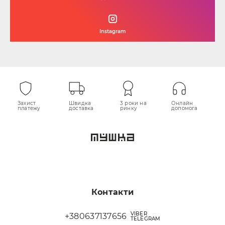
Instagram
Захист
Швидка
3 роки на
Онлайн
платежу
доставка
ринку
допомога
Контакти
VIBER
+380637137656
TELEGRAM